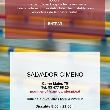
popular,
......de Sant Joan Despí a les teves mans.
Tota la vida esportiva dels clubs i les instal·lacions
esportives de la nostra ciutat.
ENTRAR
SALVADOR GIMENO
Carrer Major, 75
Tel. 93 477 68 20
psgimeno@santjoandespi.cat
Dilluns a divendres 6:30 a 22:30 h
Dissabte 8:00 a 21:00 h