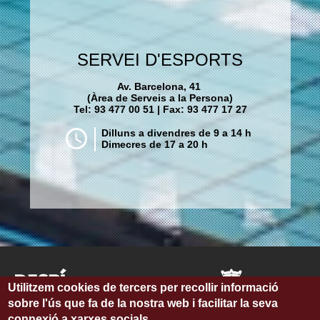
SERVEI D'ESPORTS
Av. Barcelona, 41
(Àrea de Serveis a la Persona)
Tel: 93 477 00 51 | Fax: 93 477 17 27
Dilluns a divendres de 9 a 14 h
Dimecres de 17 a 20 h
Utilitzem cookies de tercers per recollir informació
sobre l'ús que fa de la nostra web i facilitar la seva
connexió a xarxes socials.