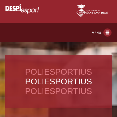
Vés al contingut
Inici
POLIESPORTIUS