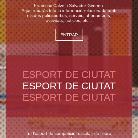
Francesc Calvet i Salvador Gimeno.
Aqui trobaràs tota la informació relacionada amb
els dos poliesportius, serveis, abonaments,
activitats, noticies, etc...
ENTRAR
ESPORT DE CIUTAT
Tot l'esport de competició, escolar, de lleure,